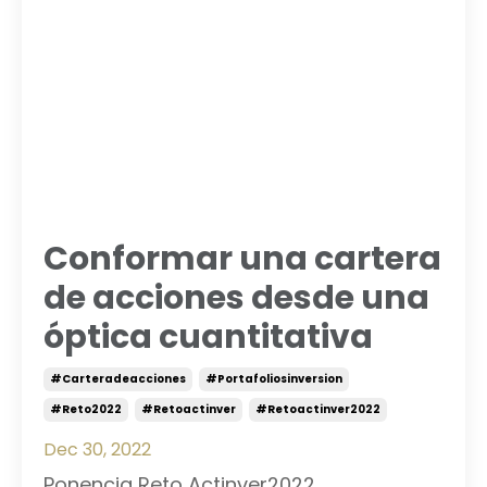
Conformar una cartera
de acciones desde una
óptica cuantitativa
#carteradeacciones
#portafoliosinversion
#reto2022
#retoactinver
#retoactinver2022
Dec 30, 2022
Ponencia Reto Actinver2022