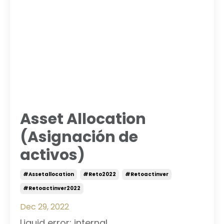
Asset Allocation
(Asignación de
activos)
#assetallocation
#reto2022
#retoactinver
#retoactinver2022
Dec 29, 2022
Liquid error: internal