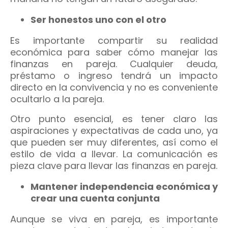
Ser honestos uno con el otro
Es importante compartir su realidad
económica para saber cómo manejar las
finanzas en pareja. Cualquier deuda,
préstamo o ingreso tendrá un impacto
directo en la convivencia y no es conveniente
ocultarlo a la pareja.
Otro punto esencial, es tener claro las
aspiraciones y expectativas de cada uno, ya
que pueden ser muy diferentes, así como el
estilo de vida a llevar. La comunicación es
pieza clave para llevar las finanzas en pareja.
Mantener independencia económica y
crear una cuenta conjunta
Aunque se viva en pareja, es importante