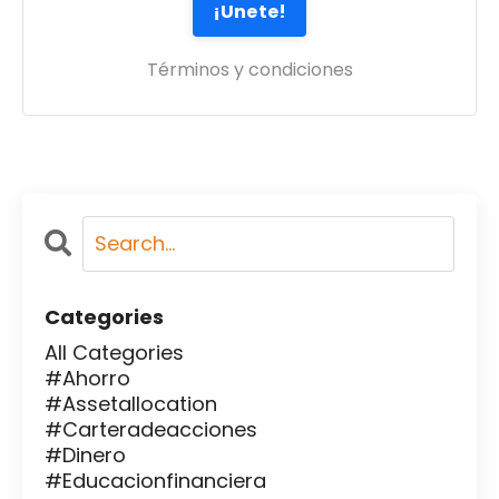
Términos y condiciones
Categories
All Categories
#ahorro
#assetallocation
#carteradeacciones
#dinero
#educacionfinanciera