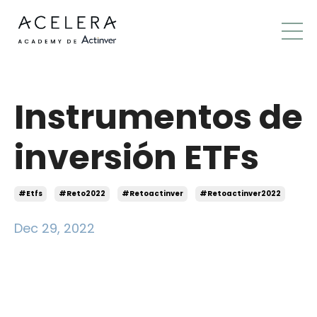
Instrumentos de
inversión ETFs
#etfs
#reto2022
#retoactinver
#retoactinver2022
Dec 29, 2022