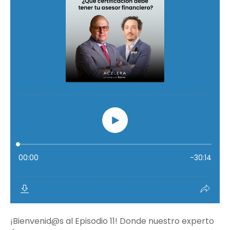
¡Bienvenid@s al Episodio 11! Donde nuestro experto